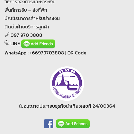
วิธีการจองทัวร์และชำระเงิน
พื้นที่การรับ – ส่งที่พัก
บัญชีธนาคารสำหรับชำระเงิน
ติดต่อฝ่ายบริการลูกค้า
097 970 3808
LINE
WhatsApp : +66979703808 |
QR Code
ใบอนุญาตประกอบธุรกิจนำเที่ยวเลขที่
24/00364