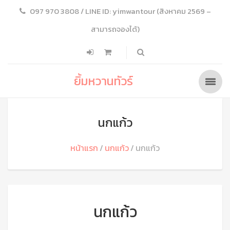
097 970 3808 / LINE ID: yimwantour (สิงหาคม 2569 –
สามารถจองได้)
ยิ้มหวานทัวร์
นกแก้ว
หน้าแรก
นกแก้ว
นกแก้ว
นกแก้ว