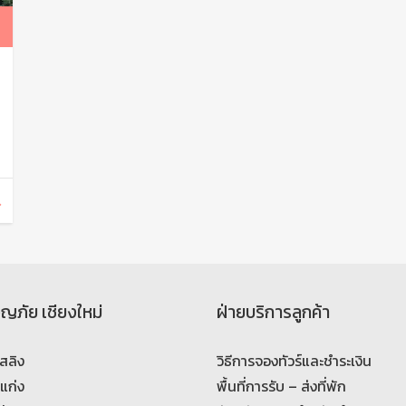
จญภัย เชียงใหม่
ฝ่ายบริการลูกค้า
สลิง
วิธีการจองทัวร์และชำระเงิน
งแก่ง
พื้นที่การรับ – ส่งที่พัก