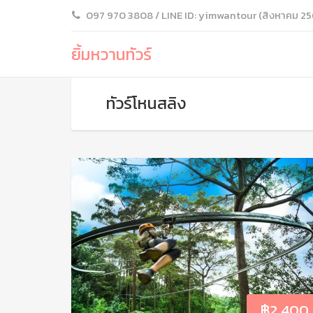
097 970 3808 / LINE ID: yimwantour (สิงหาคม 25
ยิ้มหวานทัวร์
ทัวร์โหนสลิง
฿
2,400