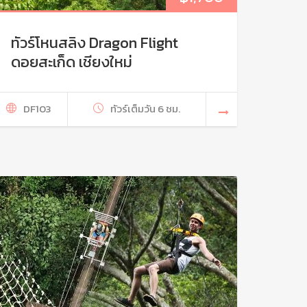
ทัวร์โหนสลิง Dragon Flight
ดอยสะเก็ด เชียงใหม่
DF103
ทัวร์เต็มวัน 6 ชม.