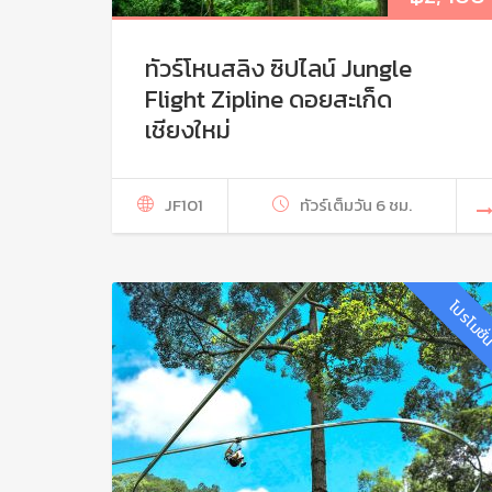
ทัวร์โหนสลิง ซิปไลน์ Jungle
Flight Zipline ดอยสะเก็ด
เชียงใหม่
JF101
ทัวร์เต็มวัน 6 ชม.
โปรโมชั