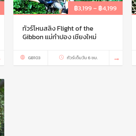
฿
3,199
–
฿
4,199
ทัวร์โหนสลิง Flight of the
Gibbon แม่กําปอง เชียงใหม่
GB103
ทัวร์เต็มวัน 6 ชม.