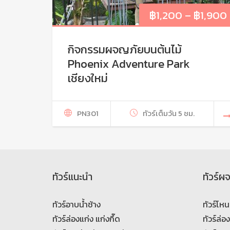
฿
1,200
–
฿
1,900
กิจกรรมผจญภัยบนต้นไม้
Phoenix Adventure Park
เชียงใหม่
PN301
ทัวร์เต็มวัน 5 ชม.
ทัวร์แนะนำ
ทัวร์ผ
ทัวร์อาบน้ำช้าง
ทัวร์โหน
ทัวร์ล่องแก่ง แก่งกึ๊ด
ทัวร์ล่อ