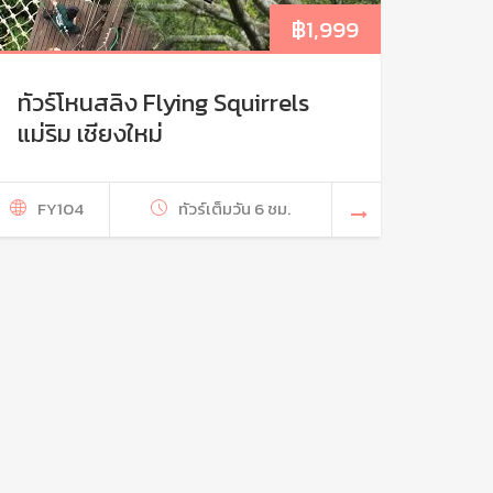
฿
1,999
ทัวร์โหนสลิง Flying Squirrels
แม่ริม เชียงใหม่
FY104
ทัวร์เต็มวัน 6 ชม.