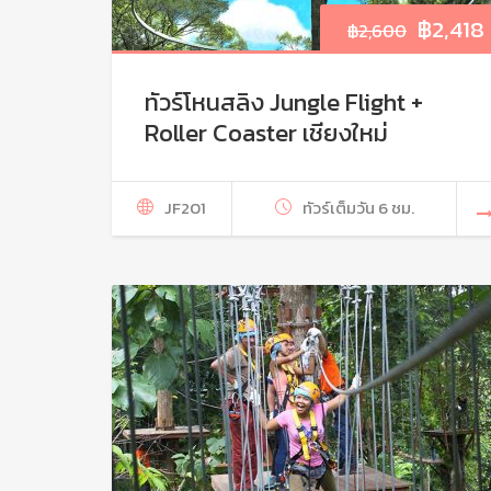
฿
2,418
฿
2,600
ทัวร์โหนสลิง Jungle Flight +
Roller Coaster เชียงใหม่
JF201
ทัวร์เต็มวัน 6 ชม.