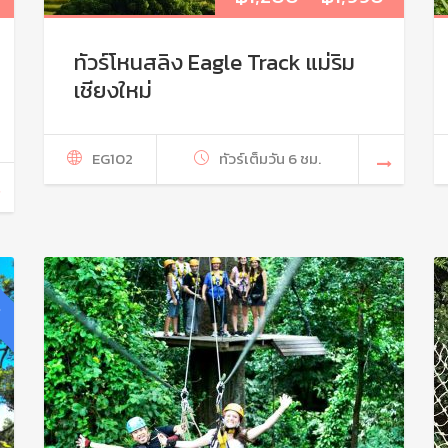
ทัวร์โหนสลิง Eagle Track แม่ริม
เชียงใหม่
EG102
ทัวร์เต็มวัน 6 ชม.
่น