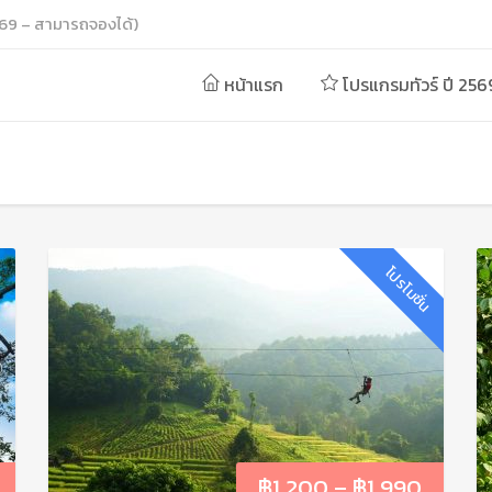
69 – สามารถจองได้)
หน้าแรก
โปรแกรมทัวร์ ปี 256
โปรโมชั่น
฿
1,200
–
฿
1,990