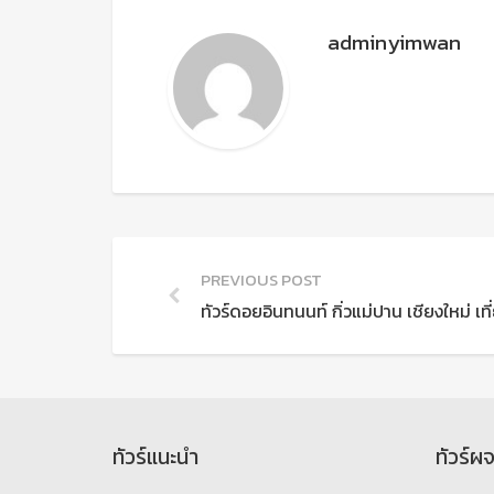
adminyimwan
PREVIOUS POST
ทัวร์ดอยอินทนนท์ กิ่วแม่ปาน เชียงใหม่ เ
ทัวร์แนะนำ
ทัวร์ผ