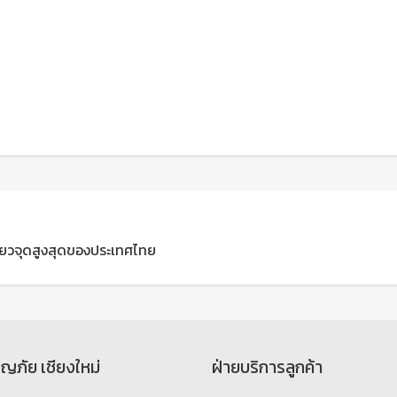
ที่ยวจุดสูงสุดของประเทศไทย
จญภัย เชียงใหม่
ฝ่ายบริการลูกค้า