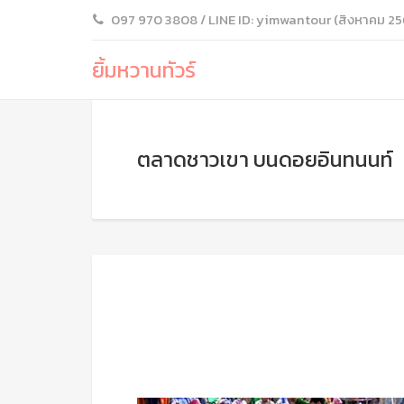
097 970 3808 / LINE ID: yimwantour (สิงหาคม 25
ยิ้มหวานทัวร์
ตลาดชาวเขา บนดอยอินทนนท์