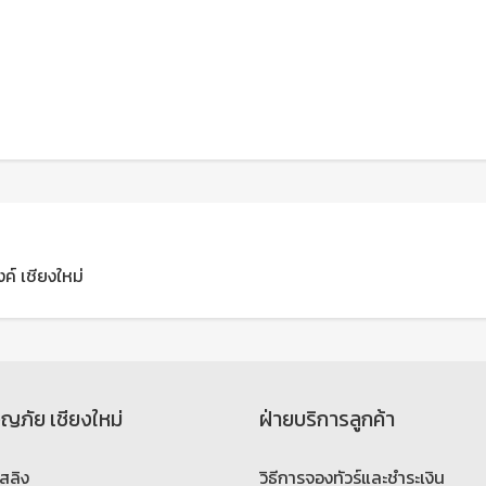
ค์ เชียงใหม่
จญภัย เชียงใหม่
ฝ่ายบริการลูกค้า
สลิง
วิธีการจองทัวร์และชำระเงิน