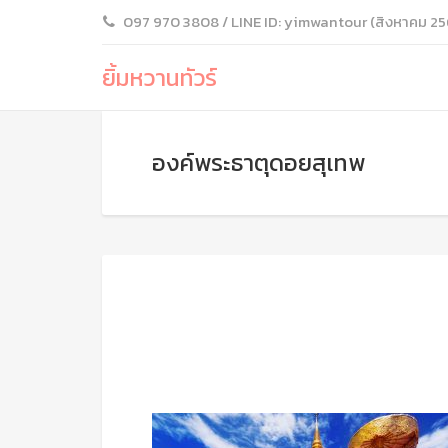
097 970 3808 / LINE ID: yimwantour (สิงหาคม 25
ยิ้มหวานทัวร์
องค์พระธาตุดอยสุเทพ