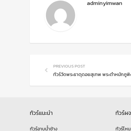
adminyimwan
PREVIOUS POST
ทัวร์วัดพระธาตุดอยสุเทพ พระตำหนักภูพิง
ทัวร์แนะนำ
ทัวร์ผ
ทัวร์อาบน้ำช้าง
ทัวร์โหน