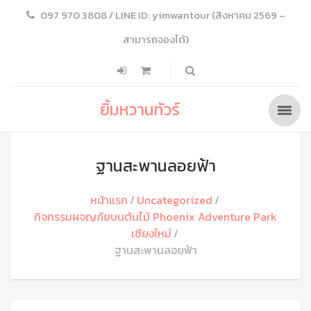
097 970 3808 / LINE ID: yimwantour (สิงหาคม 2569 –
สามารถจองได้)
ยิ้มหวานทัวร์
ฐานสะพานลอยฟ้า
หน้าแรก
Uncategorized
กิจกรรมผจญภัยบนต้นไม้ Phoenix Adventure Park
เชียงใหม่
ฐานสะพานลอยฟ้า