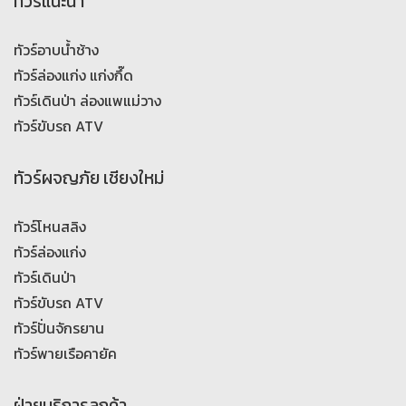
ทัวร์แนะนำ
ทัวร์อาบน้ำช้าง
ทัวร์ล่องแก่ง แก่งกึ๊ด
ทัวร์เดินป่า ล่องแพแม่วาง
ทัวร์ขับรถ ATV
ทัวร์ผจญภัย เชียงใหม่
ทัวร์โหนสลิง
ทัวร์ล่องแก่ง
ทัวร์เดินป่า
ทัวร์ขับรถ ATV
ทัวร์ปั่นจักรยาน
ทัวร์พายเรือคายัค
ฝ่ายบริการลูกค้า