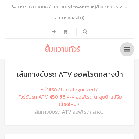
097 970 3808 / LINE ID: yimwantour (สิงหาคม 2569 –
สามารถจองได้)
ยิ้มหวานทัวร์
เส้นทางขับรถ ATV ออฟโรดกลางป่า
หน้าแรก
Uncategorized
ทัวร์ขับรถ ATV 450 ซีซี 4×4 ออฟโรด ตะลุยป่าแม่ริม
เชียงใหม่
เส้นทางขับรถ ATV ออฟโรดกลางป่า