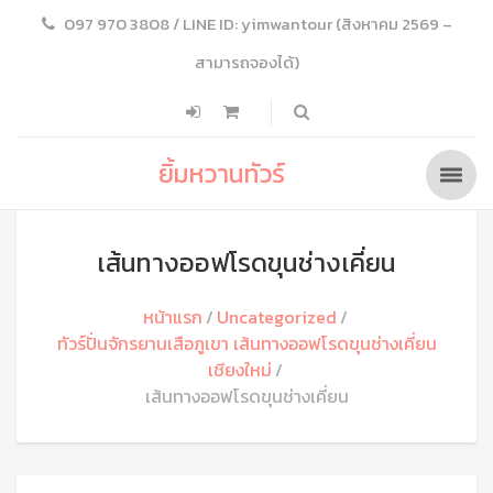
097 970 3808 / LINE ID: yimwantour (สิงหาคม 2569 –
สามารถจองได้)
ยิ้มหวานทัวร์
เส้นทางออฟโรดขุนช่างเคี่ยน
หน้าแรก
Uncategorized
ทัวร์ปั่นจักรยานเสือภูเขา เส้นทางออฟโรดขุนช่างเคี่ยน
เชียงใหม่
เส้นทางออฟโรดขุนช่างเคี่ยน