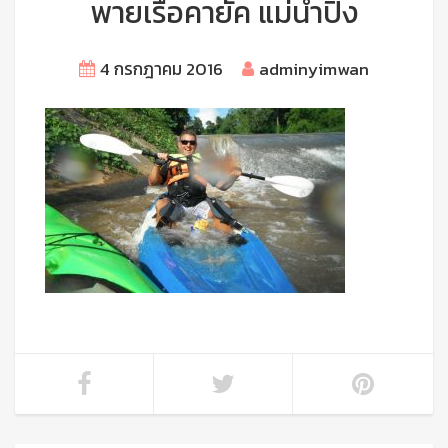
พายเรือคายัค แม่น้ำปิง
4 กรกฎาคม 2016
adminyimwan