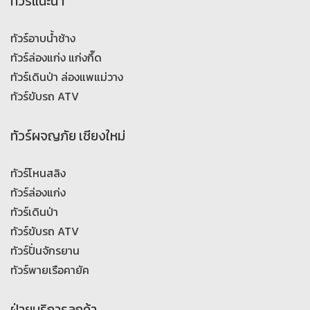
ทัวร์แนะนำ
ทัวร์อาบน้ำช้าง
ทัวร์ล่องแก่ง แก่งกึ๊ด
ทัวร์เดินป่า ล่องแพแม่วาง
ทัวร์ขับรถ ATV
ทัวร์ผจญภัย เชียงใหม่
ทัวร์โหนสลิง
ทัวร์ล่องแก่ง
ทัวร์เดินป่า
ทัวร์ขับรถ ATV
ทัวร์ปั่นจักรยาน
ทัวร์พายเรือคายัค
ฝ่ายบริการลูกค้า