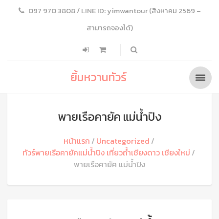
097 970 3808 / LINE ID: yimwantour (สิงหาคม 2569 –
สามารถจองได้)
ยิ้มหวานทัวร์
พายเรือคายัค แม่น้ำปิง
หน้าแรก
Uncategorized
ทัวร์พายเรือคายัคแม่น้ำปิง เที่ยวถ้ำเชียงดาว เชียงใหม่
พายเรือคายัค แม่น้ำปิง