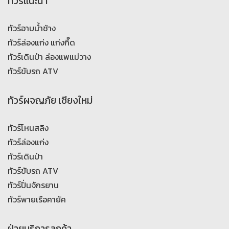
ทัวร์แนะนำ
ทัวร์อาบน้ำช้าง
ทัวร์ล่องแก่ง แก่งกึ๊ด
ทัวร์เดินป่า ล่องแพแม่วาง
ทัวร์ขับรถ ATV
ทัวร์ผจญภัย เชียงใหม่
ทัวร์โหนสลิง
ทัวร์ล่องแก่ง
ทัวร์เดินป่า
ทัวร์ขับรถ ATV
ทัวร์ปั่นจักรยาน
ทัวร์พายเรือคายัค
ฝ่ายบริการลูกค้า