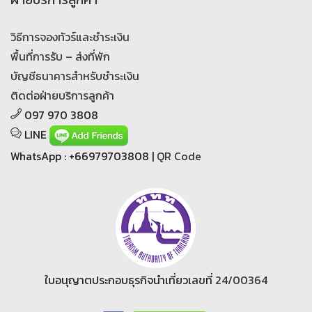
วิธีการจองทัวร์และชำระเงิน
พื้นที่การรับ – ส่งที่พัก
บัญชีธนาคารสำหรับชำระเงิน
ติดต่อฝ่ายบริการลูกค้า
097 970 3808
LINE
WhatsApp : +66979703808 |
QR Code
ใบอนุญาตประกอบธุรกิจนำเที่ยวเลขที่
24/00364