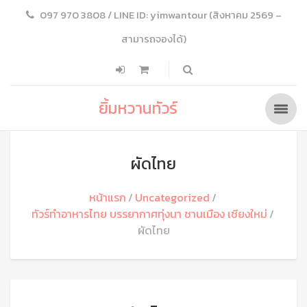
097 970 3808 / LINE ID: yimwantour (สิงหาคม 2569 –
สามารถจองได้)
ยิ้มหวานทัวร์
ผัดไทย
หน้าแรก
Uncategorized
ทัวร์ทำอาหารไทย บรรยากาศทุ่งนา ชานเมือง เชียงใหม่
ผัดไทย