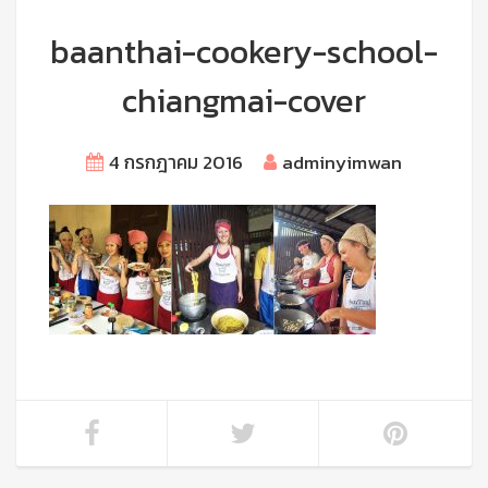
baanthai-cookery-school-
chiangmai-cover
4 กรกฎาคม 2016
adminyimwan