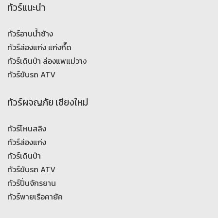
ทัวร์แนะนำ
ทัวร์อาบน้ำช้าง
ทัวร์ล่องแก่ง แก่งกึ๊ด
ทัวร์เดินป่า ล่องแพแม่วาง
ทัวร์ขับรถ ATV
ทัวร์ผจญภัย เชียงใหม่
ทัวร์โหนสลิง
ทัวร์ล่องแก่ง
ทัวร์เดินป่า
ทัวร์ขับรถ ATV
ทัวร์ปั่นจักรยาน
ทัวร์พายเรือคายัค