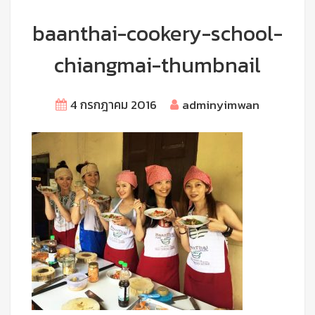
baanthai-cookery-school-
chiangmai-thumbnail
4 กรกฎาคม 2016
adminyimwan