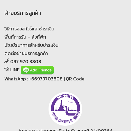
ฝ่ายบริการลูกค้า
วิธีการจองทัวร์และชำระเงิน
พื้นที่การรับ – ส่งที่พัก
บัญชีธนาคารสำหรับชำระเงิน
ติดต่อฝ่ายบริการลูกค้า
097 970 3808
LINE
WhatsApp : +66979703808 |
QR Code
ใบอนุญาตประกอบธุรกิจนำเที่ยวเลขที่
24/00364