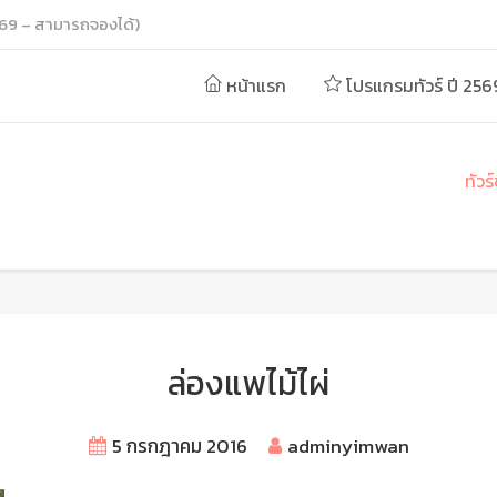
69 – สามารถจองได้)
หน้าแรก
โปรแกรมทัวร์ ปี 256
ทัวร
ล่องแพไม้ไผ่
5 กรกฎาคม 2016
adminyimwan