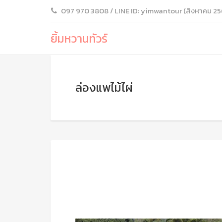
097 970 3808 / LINE ID: yimwantour (สิงหาคม 25
ยิ้มหวานทัวร์
ล่องแพไม้ไผ่