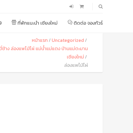
9
ที่พักแนะนำ เชียงใหม่
ติดต่อ จองทัวร์
หน้าแรก
Uncategorized
์ขี่ช้าง ล่องแพไม้ไผ่ แม่น้ำแม่แตง บ้านแม่ตะมาน
เชียงใหม่
ล่องแพไม้ไผ่