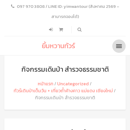
097 970 3808 / LINE ID: yimwantour (สิงหาคม 2569 –
สามารถจองได้)
ยิ้มหวานทัวร์
กิจกรรมเดินป่า สำรวจธรรมชาติ
หน้าแรก
Uncategorized
ทัวร์เดินป่าเต็มวัน + เที่ยวถ้ำค้างคาว แม่แตง เชียงใหม่
กิจกรรมเดินป่า สำรวจธรรมชาติ