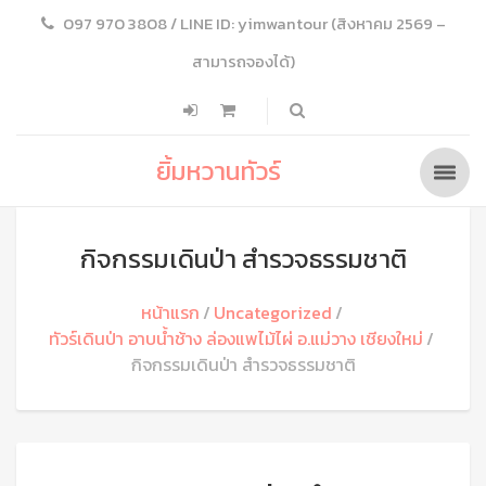
097 970 3808 / LINE ID: yimwantour (สิงหาคม 2569 –
สามารถจองได้)
ยิ้มหวานทัวร์
กิจกรรมเดินป่า สำรวจธรรมชาติ
หน้าแรก
Uncategorized
ทัวร์เดินป่า อาบน้ำช้าง ล่องแพไม้ไผ่ อ.แม่วาง เชียงใหม่
กิจกรรมเดินป่า สำรวจธรรมชาติ