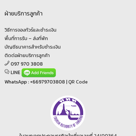
ฝ่ายบริการลูกค้า
วิธีการจองทัวร์และชำระเงิน
พื้นที่การรับ – ส่งที่พัก
บัญชีธนาคารสำหรับชำระเงิน
ติดต่อฝ่ายบริการลูกค้า
097 970 3808
LINE
WhatsApp : +66979703808 |
QR Code
ใบอนุญาตประกอบธุรกิจนำเที่ยวเลขที่
24/00364