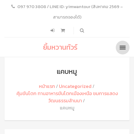
097 970 3808 / LINE ID: yimwantour (สิงหาคม 2569 –
สามารถจองได้)
ยิ้มหวานทัวร์
แคบหมู
หน้าแรก
Uncategorized
คุ้มขันโตก ทานอาหารขันโตกเมืองเหนือ ชมการแสดง
วัฒนธรรมล้านนา
แคบหมู