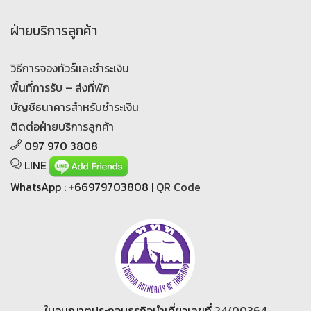
ฝ่ายบริการลูกค้า
วิธีการจองทัวร์และชำระเงิน
พื้นที่การรับ – ส่งที่พัก
บัญชีธนาคารสำหรับชำระเงิน
ติดต่อฝ่ายบริการลูกค้า
097 970 3808
LINE
WhatsApp : +66979703808 |
QR Code
ใบอนุญาตประกอบธุรกิจนำเที่ยวเลขที่
24/00364