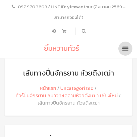
097 970 3808 / LINE ID: yimwantour (สิงหาคม 2569 –
สามารถจองได้)
ยิ้มหวานทัวร์
เส้นทางปั่นจักรยาน ห้วยตึงเฒ่า
หน้าแรก
Uncategorized
ทัวร์ปั่นจักรยาน ชมวิวทะเลสาบห้วยตึงเฒ่า เชียงใหม่
เส้นทางปั่นจักรยาน ห้วยตึงเฒ่า