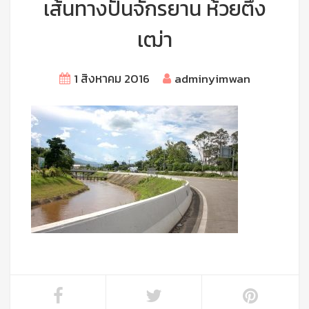
เส้นทางปั่นจักรยาน ห้วยตึง
เฒ่า
1 สิงหาคม 2016
adminyimwan