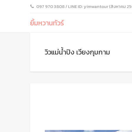
097 970 3808 / LINE ID: yimwantour (สิงหาคม 25
ยิ้มหวานทัวร์
วิวแม่น้ำปิง เวียงกุมกาม