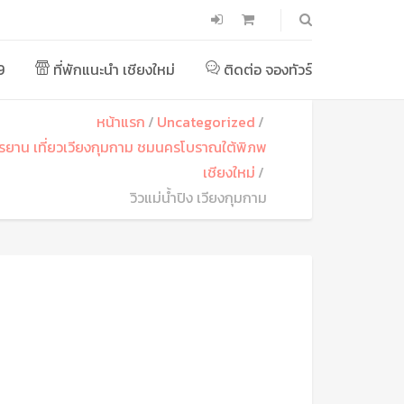
9
ที่พักแนะนำ เชียงใหม่
ติดต่อ จองทัวร์
หน้าแรก
Uncategorized
จักรยาน เที่ยวเวียงกุมกาม ชมนครโบราณใต้พิภพ
เชียงใหม่
วิวแม่น้ำปิง เวียงกุมกาม