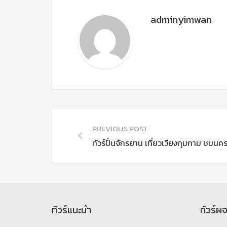
adminyimwan
PREVIOUS POST
ทัวร์ปั่นจักรยาน เที่ยวเวียงกุมกาม ชมน
ทัวร์แนะนำ
ทัวร์ผ