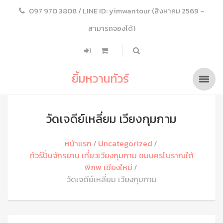
097 970 3808 / LINE ID: yimwantour (สิงหาคม 2569 –
สามารถจองได้)
ยิ้มหวานทัวร์
วัดเจดีย์เหลี่ยม เวียงกุมกาม
หน้าแรก
Uncategorized
ทัวร์ปั่นจักรยาน เที่ยวเวียงกุมกาม ชมนครโบราณใต้
พิภพ เชียงใหม่
วัดเจดีย์เหลี่ยม เวียงกุมกาม