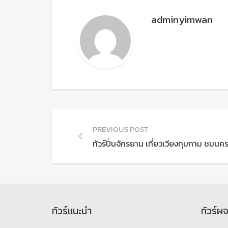
adminyimwan
PREVIOUS POST
ทัวร์ปั่นจักรยาน เที่ยวเวียงกุมกาม ชมน
ทัวร์แนะนำ
ทัวร์ผ