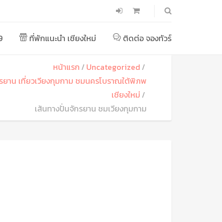
9
ที่พักแนะนำ เชียงใหม่
ติดต่อ จองทัวร์
หน้าแรก
Uncategorized
จักรยาน เที่ยวเวียงกุมกาม ชมนครโบราณใต้พิภพ
เชียงใหม่
เส้นทางปั่นจักรยาน ชมเวียงกุมกาม