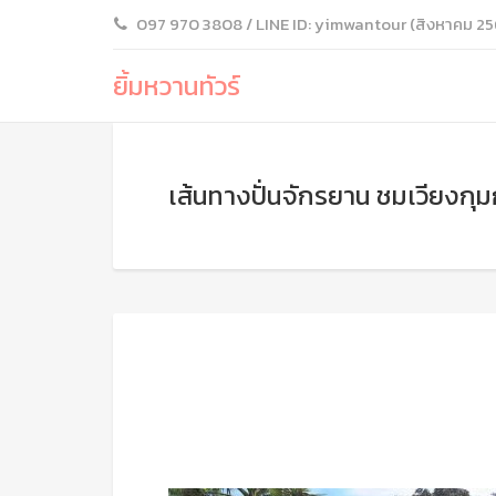
097 970 3808 / LINE ID: yimwantour (สิงหาคม 25
ยิ้มหวานทัวร์
เส้นทางปั่นจักรยาน ชมเวียงกุ