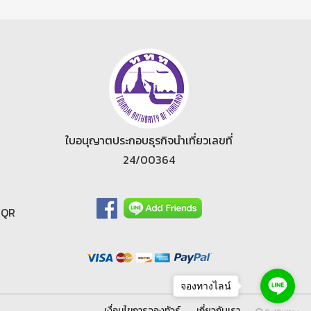
ใบอนุญาตประกอบธุรกิจนำเที่ยวเลขที่
24/00364
|
QR
จองทางไลน์
เงื่อนไขการจองทัวร์
เกี่ยวกับเรา