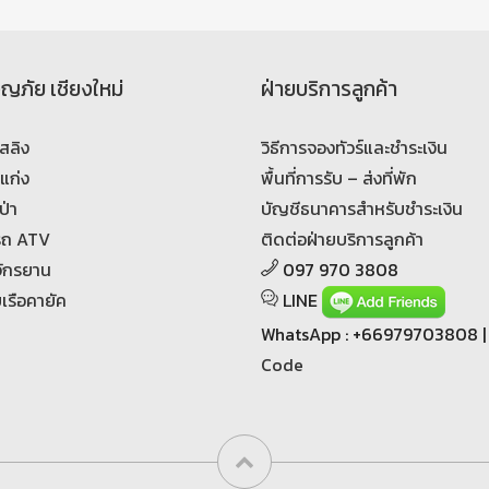
จญภัย เชียงใหม่
ฝ่ายบริการลูกค้า
สลิง
วิธีการจองทัวร์และชำระเงิน
งแก่ง
พื้นที่การรับ – ส่งที่พัก
ป่า
บัญชีธนาคารสำหรับชำระเงิน
บรถ ATV
ติดต่อฝ่ายบริการลูกค้า
นจักรยาน
097 970 3808
ยเรือคายัค
LINE
WhatsApp : +66979703808 
Code