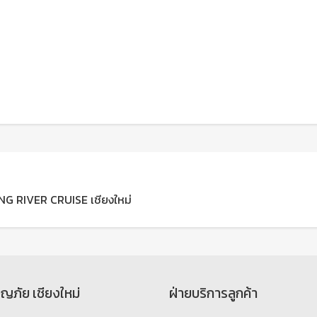
PING RIVER CRUISE เชียงใหม่
จญภัย เชียงใหม่
ฝ่ายบริการลูกค้า