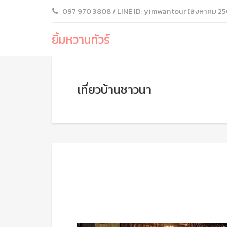
097 970 3808 / LINE ID: yimwantour (สิงหาคม 25
ยิ้มหวานทัวร์
เที่ยวบ้านชาวนา