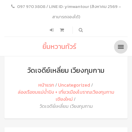
097 970 3808 / LINE ID: yimwantour (สิงหาคม 2569 –
สามารถจองได้)
ยิ้มหวานทัวร์
วัดเจดีย์เหลี่ยม เวียงกุมกาม
หน้าแรก
Uncategorized
ล่องเรือชมแม่น้ำปิง + เที่ยวเมืองโบราณเวียงกุมกาม
เชียงใหม่
วัดเจดีย์เหลี่ยม เวียงกุมกาม