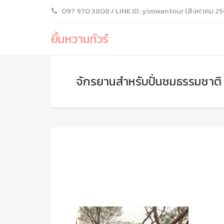
097 970 3808 / LINE ID: yimwantour (สิงหาคม 25
ยิ้มหวานทัวร์
จักรยานสำหรับปั่นชมธรรมชาติ