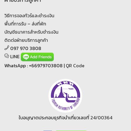
วิธีการจองทัวร์และชำระเงิน
พื้นที่การรับ – ส่งที่พัก
บัญชีธนาคารสำหรับชำระเงิน
ติดต่อฝ่ายบริการลูกค้า
097 970 3808
LINE
WhatsApp : +66979703808 |
QR Code
ใบอนุญาตประกอบธุรกิจนำเที่ยวเลขที่
24/00364