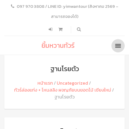
097 970 3808 / LINE ID: yimwantour (สิงหาคม 2569 –
สามารถจองได้)
ยิ้มหวานทัวร์
ฐานโรยตัว
หน้าแรก
Uncategorized
ทัวร์ล่องแก่ง + โหนสลิง ผจญภัยบนยอดไม้ เชียงใหม่
ฐานโรยตัว