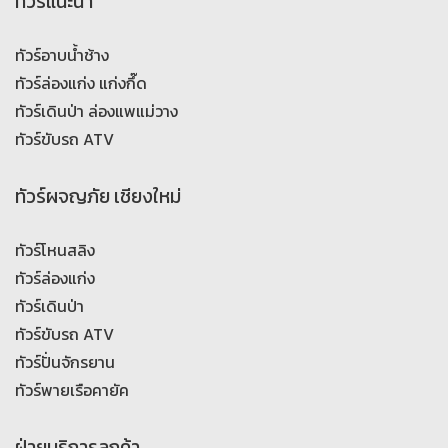
ทัวร์แนะนำ
ทัวร์อาบน้ำช้าง
ทัวร์ล่องแก่ง แก่งกึ๊ด
ทัวร์เดินป่า ล่องแพแม่วาง
ทัวร์ขับรถ ATV
ทัวร์ผจญภัย เชียงใหม่
ทัวร์โหนสลิง
ทัวร์ล่องแก่ง
ทัวร์เดินป่า
ทัวร์ขับรถ ATV
ทัวร์ปั่นจักรยาน
ทัวร์พายเรือคายัค
ฝ่ายบริการลูกค้า