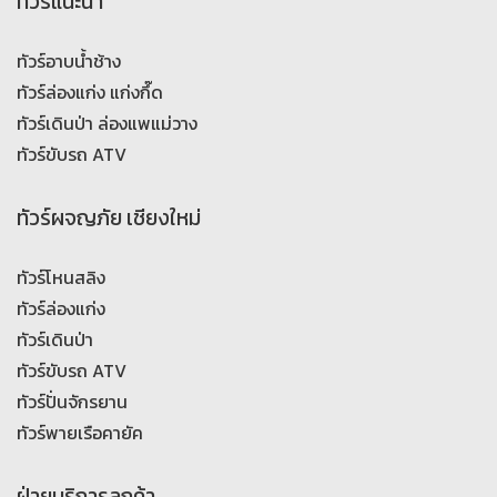
ทัวร์แนะนำ
ทัวร์อาบน้ำช้าง
ทัวร์ล่องแก่ง แก่งกึ๊ด
ทัวร์เดินป่า ล่องแพแม่วาง
ทัวร์ขับรถ ATV
ทัวร์ผจญภัย เชียงใหม่
ทัวร์โหนสลิง
ทัวร์ล่องแก่ง
ทัวร์เดินป่า
ทัวร์ขับรถ ATV
ทัวร์ปั่นจักรยาน
ทัวร์พายเรือคายัค
ฝ่ายบริการลูกค้า