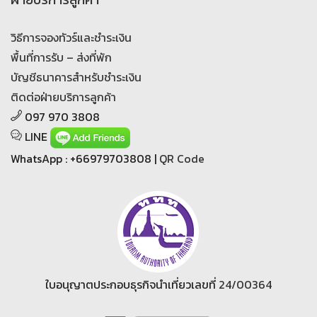
วิธีการจองทัวร์และชำระเงิน
พื้นที่การรับ – ส่งที่พัก
บัญชีธนาคารสำหรับชำระเงิน
ติดต่อฝ่ายบริการลูกค้า
097 970 3808
LINE
WhatsApp : +66979703808 |
QR Code
ใบอนุญาตประกอบธุรกิจนำเที่ยวเลขที่
24/00364