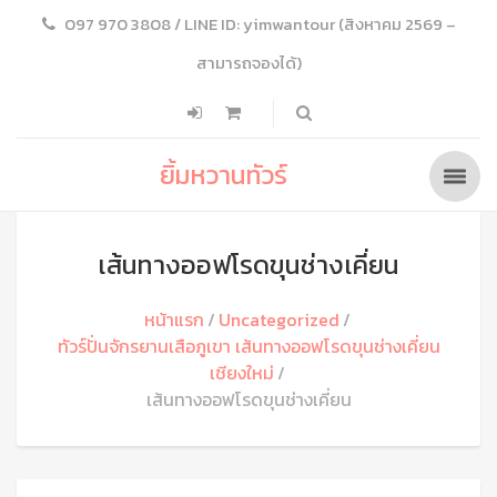
097 970 3808 / LINE ID: yimwantour (สิงหาคม 2569 –
สามารถจองได้)
ยิ้มหวานทัวร์
เส้นทางออฟโรดขุนช่างเคี่ยน
หน้าแรก
Uncategorized
ทัวร์ปั่นจักรยานเสือภูเขา เส้นทางออฟโรดขุนช่างเคี่ยน
เชียงใหม่
เส้นทางออฟโรดขุนช่างเคี่ยน