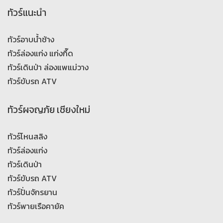
ทัวร์แนะนำ
ทัวร์อาบน้ำช้าง
ทัวร์ล่องแก่ง แก่งกึ๊ด
ทัวร์เดินป่า ล่องแพแม่วาง
ทัวร์ขับรถ ATV
ทัวร์ผจญภัย เชียงใหม่
ทัวร์โหนสลิง
ทัวร์ล่องแก่ง
ทัวร์เดินป่า
ทัวร์ขับรถ ATV
ทัวร์ปั่นจักรยาน
ทัวร์พายเรือคายัค