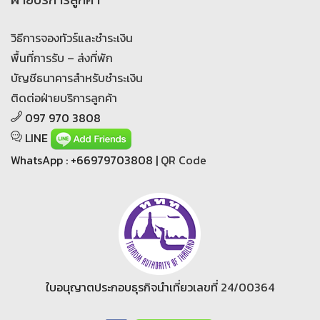
วิธีการจองทัวร์และชำระเงิน
พื้นที่การรับ – ส่งที่พัก
บัญชีธนาคารสำหรับชำระเงิน
ติดต่อฝ่ายบริการลูกค้า
097 970 3808
LINE
WhatsApp : +66979703808 |
QR Code
ใบอนุญาตประกอบธุรกิจนำเที่ยวเลขที่
24/00364