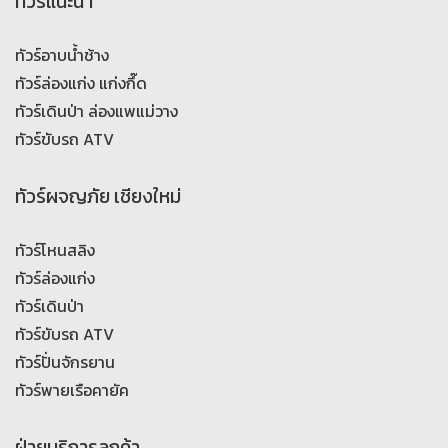
ทัวร์แนะนำ
ทัวร์อาบน้ำช้าง
ทัวร์ล่องแก่ง แก่งกึ๊ด
ทัวร์เดินป่า ล่องแพแม่วาง
ทัวร์ขับรถ ATV
ทัวร์ผจญภัย เชียงใหม่
ทัวร์โหนสลิง
ทัวร์ล่องแก่ง
ทัวร์เดินป่า
ทัวร์ขับรถ ATV
ทัวร์ปั่นจักรยาน
ทัวร์พายเรือคายัค
ฝ่ายบริการลูกค้า