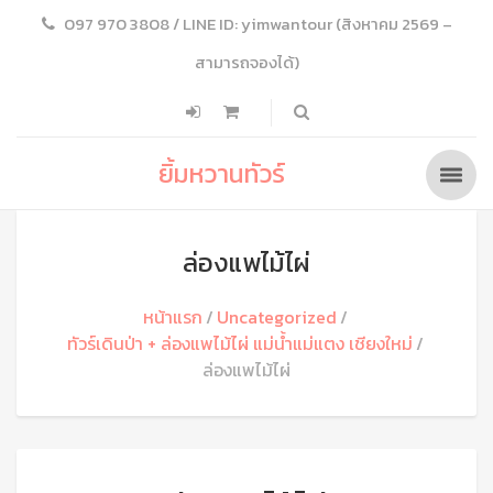
097 970 3808 / LINE ID: yimwantour (สิงหาคม 2569 –
สามารถจองได้)
ยิ้มหวานทัวร์
ล่องแพไม้ไผ่
หน้าแรก
Uncategorized
ทัวร์เดินป่า + ล่องแพไม้ไผ่ แม่น้ำแม่แตง เชียงใหม่
ล่องแพไม้ไผ่