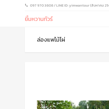
097 970 3808 / LINE ID: yimwantour (สิงหาคม 25
ยิ้มหวานทัวร์
ล่องแพไม้ไผ่