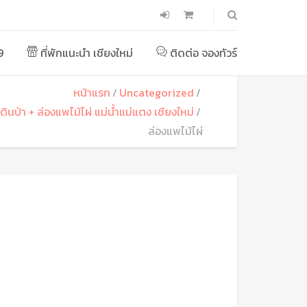
9
ที่พักแนะนำ เชียงใหม่
ติดต่อ จองทัวร์
หน้าแรก
Uncategorized
์เดินป่า + ล่องแพไม้ไผ่ แม่น้ำแม่แตง เชียงใหม่
ล่องแพไม้ไผ่