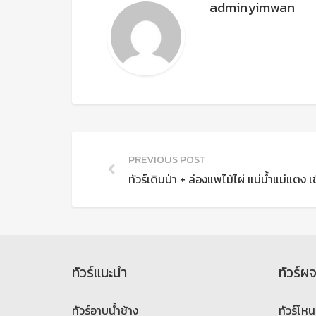
adminyimwan
PREVIOUS POST
ทัวร์เดินป่า + ล่องแพไม้ไผ่ แม่น้ำแม่แตง เ
ทัวร์แนะนำ
ทัวร์ผ
ทัวร์อาบน้ำช้าง
ทัวร์โหน