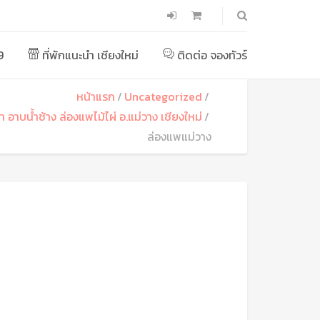
9
ที่พักแนะนำ เชียงใหม่
ติดต่อ จองทัวร์
หน้าแรก
Uncategorized
ป่า อาบน้ำช้าง ล่องแพไม้ไผ่ อ.แม่วาง เชียงใหม่
ล่องแพแม่วาง