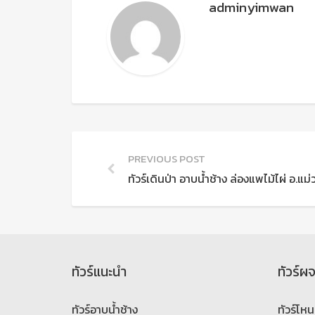
adminyimwan
PREVIOUS POST
ทัวร์เดินป่า อาบน้ำช้าง ล่องแพไม้ไผ่ อ.แม่
ทัวร์แนะนำ
ทัวร์ผ
ทัวร์อาบน้ำช้าง
ทัวร์โหน