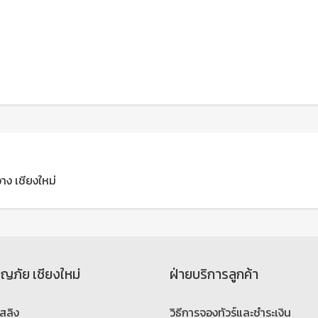
วาง เชียงใหม่
จญภัย เชียงใหม่
ฝ่ายบริการลูกค้า
สลิง
วิธีการจองทัวร์และชำระเงิน