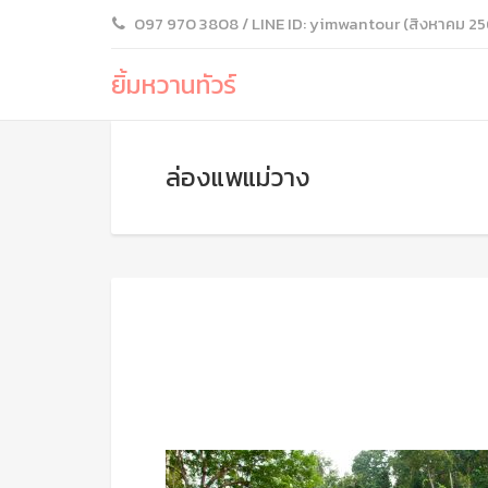
097 970 3808 / LINE ID: yimwantour (สิงหาคม 25
ยิ้มหวานทัวร์
ล่องแพแม่วาง