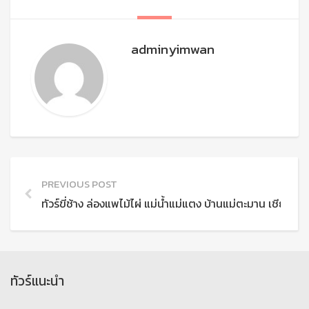
adminyimwan
PREVIOUS POST
ทัวร์ขี่ช้าง ล่องแพไม้ไผ่ แม่น้ำแม่แตง บ้านแม่ตะมาน เชียงใหม่
ทัวร์แนะนำ