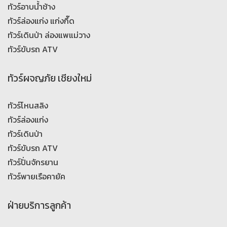
ทัวร์อาบน้ำช้าง
ทัวร์ล่องแก่ง แก่งกึ๊ด
ทัวร์เดินป่า ล่องแพแม่วาง
ทัวร์ขับรถ ATV
ทัวร์ผจญภัย เชียงใหม่
ทัวร์โหนสลิง
ทัวร์ล่องแก่ง
ทัวร์เดินป่า
ทัวร์ขับรถ ATV
ทัวร์ปั่นจักรยาน
ทัวร์พายเรือคายัค
ฝ่ายบริการลูกค้า