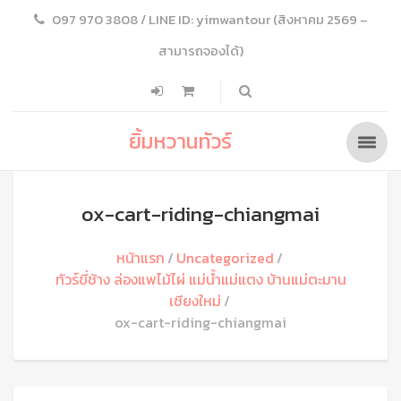
097 970 3808 / LINE ID: yimwantour (สิงหาคม 2569 –
สามารถจองได้)
ยิ้มหวานทัวร์
ox-cart-riding-chiangmai
หน้าแรก
Uncategorized
ทัวร์ขี่ช้าง ล่องแพไม้ไผ่ แม่น้ำแม่แตง บ้านแม่ตะมาน
เชียงใหม่
ox-cart-riding-chiangmai