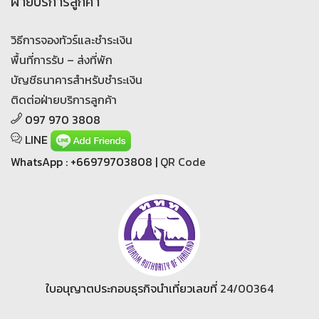
ฝ่ายบริการลูกค้า
วิธีการจองทัวร์และชำระเงิน
พื้นที่การรับ – ส่งที่พัก
บัญชีธนาคารสำหรับชำระเงิน
ติดต่อฝ่ายบริการลูกค้า
097 970 3808
LINE
WhatsApp : +66979703808 |
QR Code
ใบอนุญาตประกอบธุรกิจนำเที่ยวเลขที่
24/00364