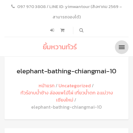
097 970 3808 / LINE ID: yimwantour (สิงหาคม 2569 –
สามารถจองได้)
ยิ้มหวานทัวร์
elephant-bathing-chiangmai-10
หน้าแรก
Uncategorized
ทัวร์อาบน้ำช้าง ล่องแพไม้ไผ่ เที่ยวน้ำตก อ.แม่วาง
เชียงใหม่
elephant-bathing-chiangmai-10