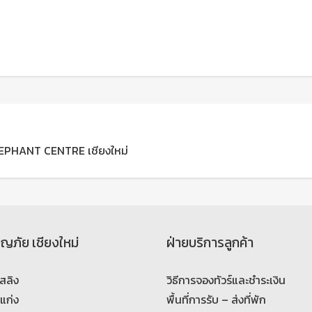
ELEPHANT CENTRE เชียงใหม่
จญภัย เชียงใหม่
ฝ่ายบริการลูกค้า
สลิง
วิธีการจองทัวร์และชำระเงิน
งแก่ง
พื้นที่การรับ – ส่งที่พัก