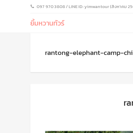
097 970 3808 / LINE ID: yimwantour (สิงหาคม 25
ยิ้มหวานทัวร์
rantong-elephant-camp-ch
ra