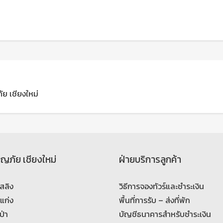
ัย เชียงใหม่
จญภัย เชียงใหม่
ฝ่ายบริการลูกค้า
สลิง
วิธีการจองทัวร์และชำระเงิน
งแก่ง
พื้นที่การรับ – ส่งที่พัก
ป่า
บัญชีธนาคารสำหรับชำระเงิน