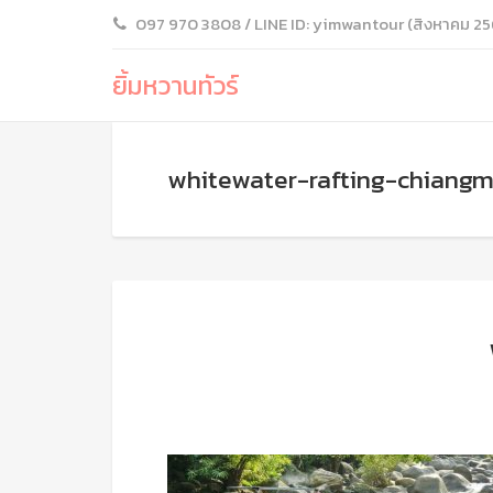
097 970 3808 / LINE ID: yimwantour (สิงหาคม 25
ยิ้มหวานทัวร์
whitewater-rafting-chiangm