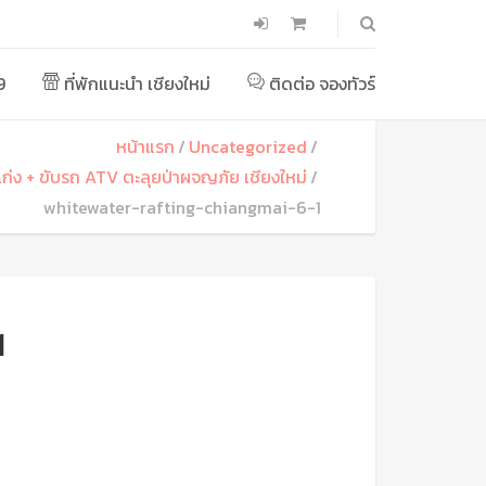
9
ที่พักแนะนำ เชียงใหม่
ติดต่อ จองทัวร์
หน้าแรก
Uncategorized
งแก่ง + ขับรถ ATV ตะลุยป่าผจญภัย เชียงใหม่
whitewater-rafting-chiangmai-6-1
1