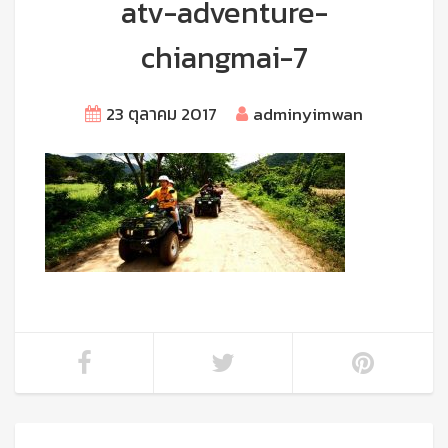
atv-adventure-
chiangmai-7
23 ตุลาคม 2017
adminyimwan