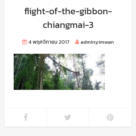
flight-of-the-gibbon-
chiangmai-3
4 พฤศจิกายน 2017
adminyimwan