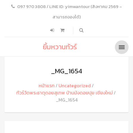
097 970 3808 / LINE ID: yimwantour (สิงหาคม 2569 –
สามารถจองได้)
ยิ้มหวานทัวร์
_MG_1654
หน้าแรก
Uncategorized
ทัวร์วัดพระธาตุดอยสุเทพ บ้านม้งดอยปุย เชียงใหม่
_MG_1654