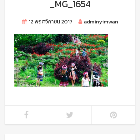
_MG_1654
12 พฤศจิกายน 2017
adminyimwan