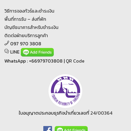
วิธีการจองทัวร์และชำระเงิน
พื้นที่การรับ – ส่งที่พัก
บัญชีธนาคารสำหรับชำระเงิน
ติดต่อฝ่ายบริการลูกค้า
097 970 3808
LINE
WhatsApp : +66979703808 |
QR Code
ใบอนุญาตประกอบธุรกิจนำเที่ยวเลขที่
24/00364