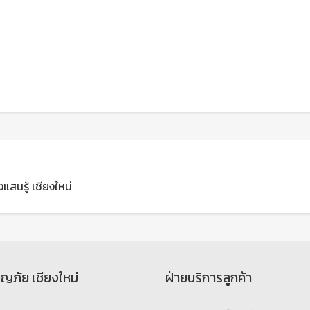
แสนรู้ เชียงใหม่
จญภัย เชียงใหม่
ฝ่ายบริการลูกค้า