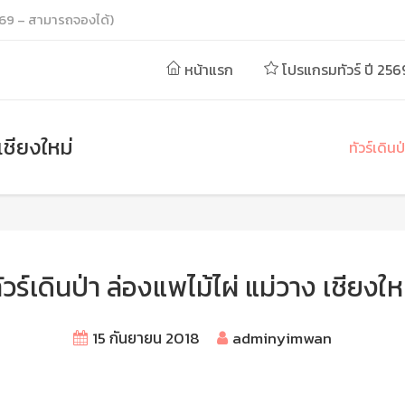
69 – สามารถจองได้)
หน้าแรก
โปรแกรมทัวร์ ปี 256
 เชียงใหม่
ทัวร์เดิน
ัวร์เดินป่า ล่องแพไม้ไผ่ แม่วาง เชียงให
15 กันยายน 2018
adminyimwan