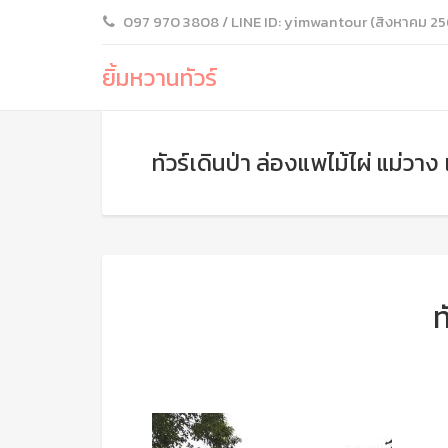
097 970 3808 / LINE ID: yimwantour (สิงหาคม 25
ยิ้มหวานทัวร์
ทัวร์เดินป่า ล่องแพไม้ไผ่ แม่วาง
ท