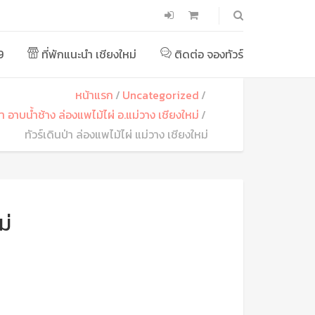
9
ที่พักแนะนำ เชียงใหม่
ติดต่อ จองทัวร์
หน้าแรก
Uncategorized
ป่า อาบน้ำช้าง ล่องแพไม้ไผ่ อ.แม่วาง เชียงใหม่
ทัวร์เดินป่า ล่องแพไม้ไผ่ แม่วาง เชียงใหม่
ม่