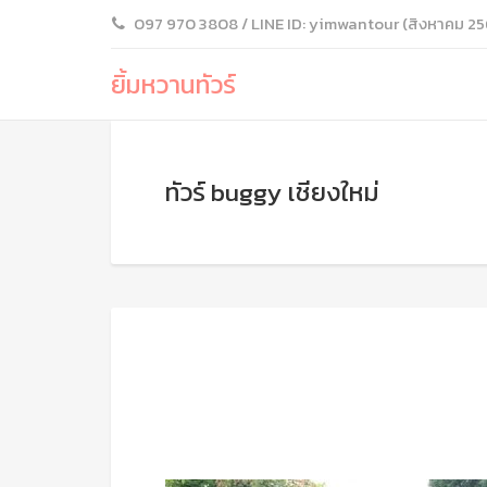
097 970 3808 / LINE ID: yimwantour (สิงหาคม 25
ยิ้มหวานทัวร์
ทัวร์ buggy เชียงใหม่