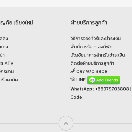
จญภัย เชียงใหม่
ฝ่ายบริการลูกค้า
สลิง
วิธีการจองทัวร์และชำระเงิน
งแก่ง
พื้นที่การรับ – ส่งที่พัก
ป่า
บัญชีธนาคารสำหรับชำระเงิน
บรถ ATV
ติดต่อฝ่ายบริการลูกค้า
นจักรยาน
097 970 3808
ยเรือคายัค
LINE
WhatsApp : +66979703808 
Code