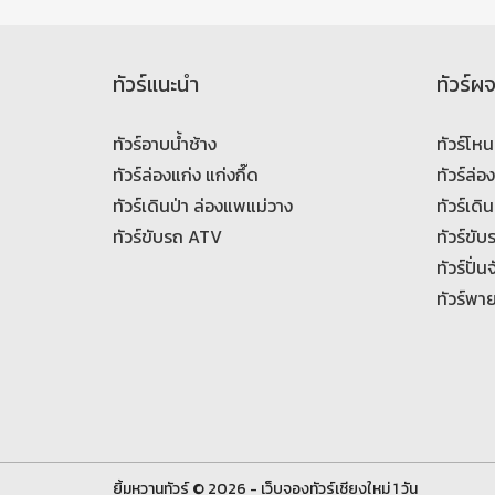
ทัวร์แนะนำ
ทัวร์ผ
ทัวร์อาบน้ำช้าง
ทัวร์โหน
ทัวร์ล่องแก่ง แก่งกึ๊ด
ทัวร์ล่อ
ทัวร์เดินป่า ล่องแพแม่วาง
ทัวร์เดิน
ทัวร์ขับรถ ATV
ทัวร์ขั
ทัวร์ปั่
ทัวร์พา
ยิ้มหวานทัวร์ © 2026 - เว็บจองทัวร์เชียงใหม่ 1 วัน