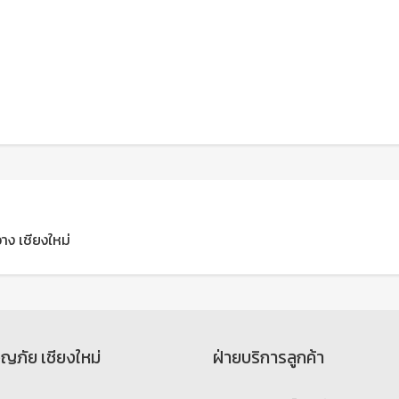
วาง เชียงใหม่
จญภัย เชียงใหม่
ฝ่ายบริการลูกค้า