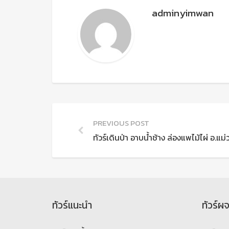
adminyimwan
PREVIOUS POST
ทัวร์เดินป่า อาบน้ำช้าง ล่องแพไม้ไผ่ อ.แม่
ทัวร์แนะนำ
ทัวร์ผ