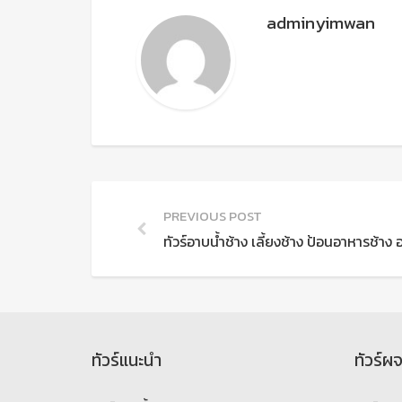
adminyimwan
PREVIOUS POST
ทัวร์อาบน้ำช้าง เลี้ยงช้าง ป้อนอาหารช้าง 
ทัวร์แนะนำ
ทัวร์ผ