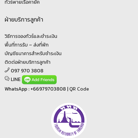
ทัวร์พายเรือคายัค
ฝ่ายบริการลูกค้า
วิธีการจองทัวร์และชำระเงิน
พื้นที่การรับ – ส่งที่พัก
บัญชีธนาคารสำหรับชำระเงิน
ติดต่อฝ่ายบริการลูกค้า
097 970 3808
LINE
WhatsApp : +66979703808 |
QR Code