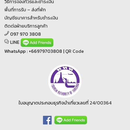
วิธีการจองทัวร์และชำระเงิน
พื้นที่การรับ – ส่งที่พัก
บัญชีธนาคารสำหรับชำระเงิน
ติดต่อฝ่ายบริการลูกค้า
097 970 3808
LINE
WhatsApp : +66979703808 |
QR Code
ใบอนุญาตประกอบธุรกิจนำเที่ยวเลขที่
24/00364