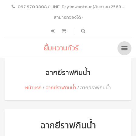
097 970 3808 / LINE ID: yimwantour (สิงหาคม 2569 –
สามารถจองได้)
ยิ้มหวานทัวร์
ฉากยีราฟกินน้ำ
หน้าแรก
ฉากยีราฟกินน้ำ
ฉากยีราฟกินน้ำ
ฉากยีราฟกินน้ำ