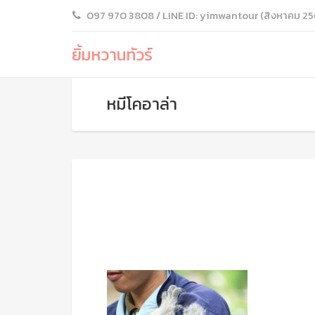
097 970 3808 / LINE ID: yimwantour (สิงหาคม 25
ยิ้มหวานทัวร์
หมีโคอาล่า