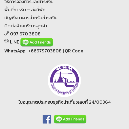
วิธีการจองทัวร์และชำระเงิน
พื้นที่การรับ – ส่งที่พัก
บัญชีธนาคารสำหรับชำระเงิน
ติดต่อฝ่ายบริการลูกค้า
097 970 3808
LINE
WhatsApp : +66979703808 |
QR Code
ใบอนุญาตประกอบธุรกิจนำเที่ยวเลขที่
24/00364