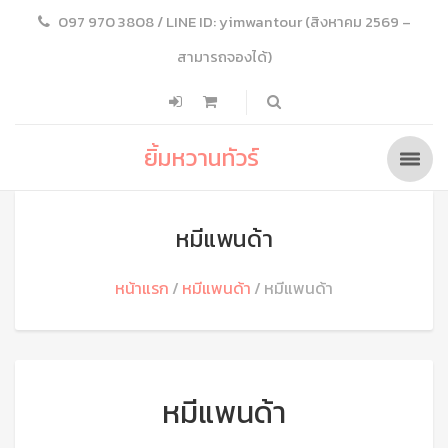
097 970 3808 / LINE ID: yimwantour (สิงหาคม 2569 –
สามารถจองได้)
ยิ้มหวานทัวร์
หมีแพนด้า
หน้าแรก
หมีแพนด้า
หมีแพนด้า
หมีแพนด้า