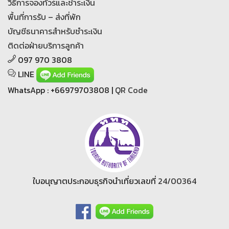
วิธีการจองทัวร์และชำระเงิน
พื้นที่การรับ – ส่งที่พัก
บัญชีธนาคารสำหรับชำระเงิน
ติดต่อฝ่ายบริการลูกค้า
097 970 3808
LINE
WhatsApp : +66979703808 |
QR Code
ใบอนุญาตประกอบธุรกิจนำเที่ยวเลขที่
24/00364