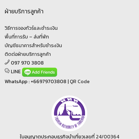
ฝ่ายบริการลูกค้า
วิธีการจองทัวร์และชำระเงิน
พื้นที่การรับ – ส่งที่พัก
บัญชีธนาคารสำหรับชำระเงิน
ติดต่อฝ่ายบริการลูกค้า
097 970 3808
LINE
WhatsApp : +66979703808 |
QR Code
ใบอนุญาตประกอบธุรกิจนำเที่ยวเลขที่
24/00364