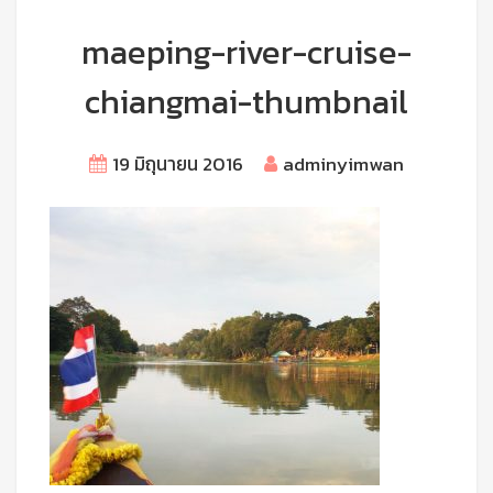
maeping-river-cruise-
chiangmai-thumbnail
19 มิถุนายน 2016
adminyimwan